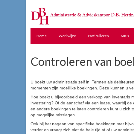
Home
Werkwijze
Particulieren
MKB
Controleren van boek
U boekt uw administratie zelf in. Termen als debiteure
momenten zijn moeilijke boekingen. Deze kunnen u ve
Hoe boekt u bijvoorbeeld een verkoop van inventaris 
investering? Of de aanschaf via een lease, waarbij de
en andere boekingen te laten controleren kunt u zich 
op mogelijke misslagen.
Ook bij het nagaan van specifieke boekingen met bijvo
verder en vraagt zich niet de hele tijd af of uw administ